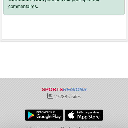
commentaires.
SPORTS
REGIONS
27288
visites