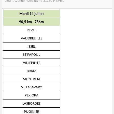
Lieu :
Avenue notre dame
31250
REVEL
Mardi 14 juillet
90,5 km - 786m
REVEL
VAUDREUILLE
ISSEL
ST PAPOUL
VILLEPINTE
BRAM
MONTREAL
VILLASAVARY
PEXIORA
LASBORDES
PUGINIER