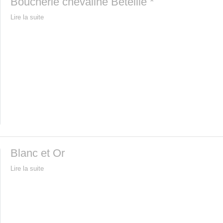
Boucherie chevaline Béteille *
Lire la suite
Blanc et Or
Lire la suite