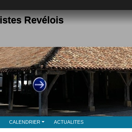
istes Revélois
CALENDRIER
ACTUALITES