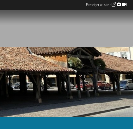
Participer au site :