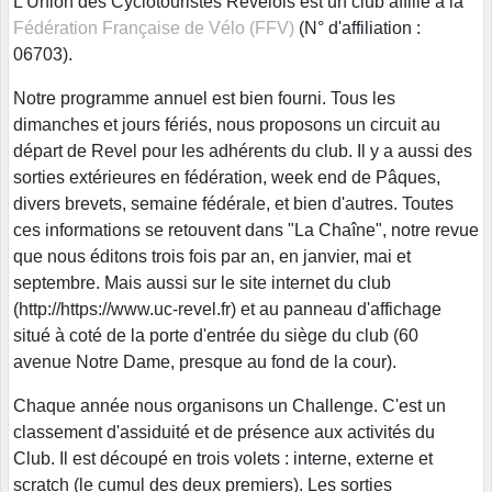
L'Union des Cyclotouristes Revelois est un club affilié à la
Fédération Française de Vélo (FFV)
(N° d'affiliation :
06703).
Notre programme annuel est bien fourni. Tous les
dimanches et jours fériés, nous proposons un circuit au
départ de Revel pour les adhérents du club. Il y a aussi des
sorties extérieures en fédération, week end de Pâques,
divers brevets, semaine fédérale, et bien d'autres. Toutes
ces informations se retouvent dans "La Chaîne", notre revue
que nous éditons trois fois par an, en janvier, mai et
septembre. Mais aussi sur le site internet du club
(http://https://www.uc-revel.fr) et au panneau d'affichage
situé à coté de la porte d'entrée du siège du club (60
avenue Notre Dame, presque au fond de la cour).
Chaque année nous organisons un Challenge. C'est un
classement d'assiduité et de présence aux activités du
Club. Il est découpé en trois volets : interne, externe et
scratch (le cumul des deux premiers). Les sorties