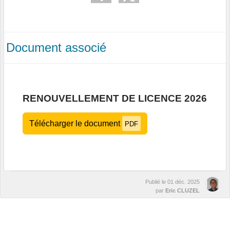
Document associé
RENOUVELLEMENT DE LICENCE 2026
Télécharger le document
PDF
Publié le
01 déc. 2025
par
Eric CLUZEL