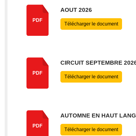
AOUT 2026
PDF
Télécharger le document
CIRCUIT SEPTEMBRE 202
PDF
Télécharger le document
AUTOMNE EN HAUT LANG
PDF
Télécharger le document