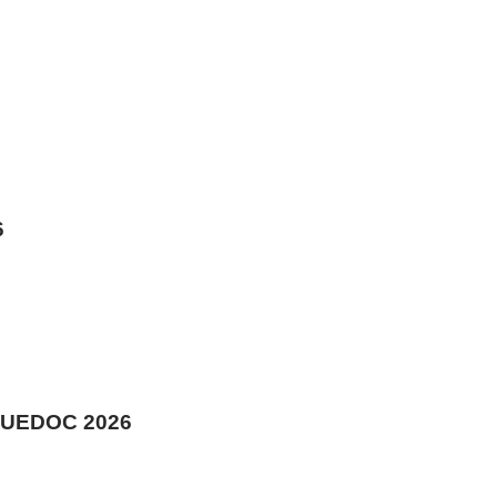
6
UEDOC 2026