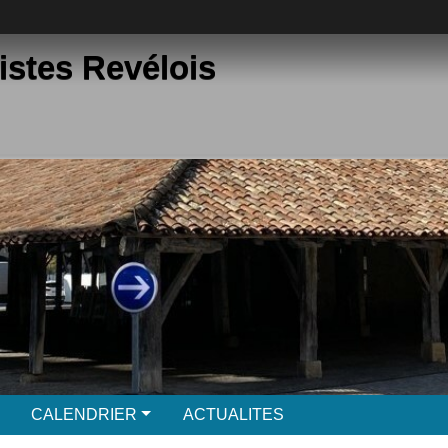
istes Revélois
CALENDRIER
ACTUALITES