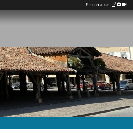
Participer au site :