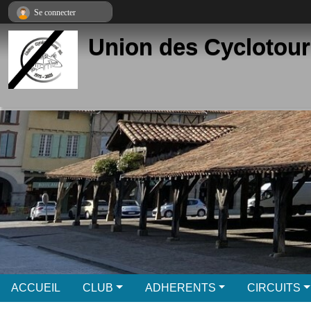
Panneau de gestion des cookies
Se connecter
Union des Cyclotour
ACCUEIL
CLUB
ADHERENTS
CIRCUITS