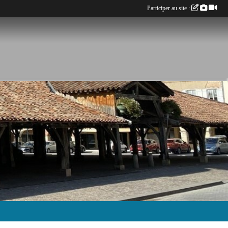
Participer au site :