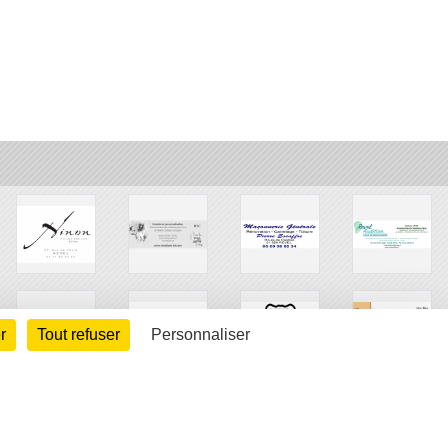
r
Tout refuser
Personnaliser