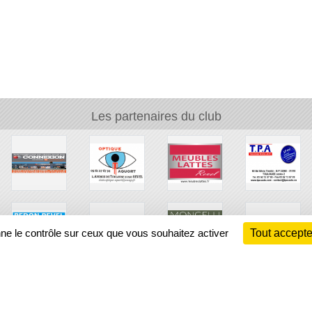
Les partenaires du club
nne le contrôle sur ceux que vous souhaitez activer
Tout accepte