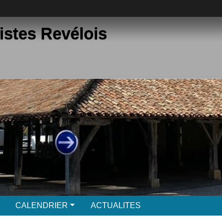
istes Revélois
CALENDRIER
ACTUALITES