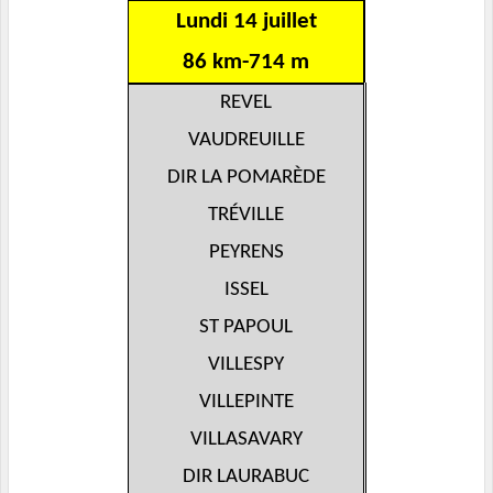
Lundi 14 juillet
86 km-714 m
REVEL
VAUDREUILLE
DIR LA POMARÈDE
TRÉVILLE
PEYRENS
ISSEL
ST PAPOUL
VILLESPY
VILLEPINTE
VILLASAVARY
DIR LAURABUC