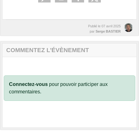
Publié le
07 avril 2025
par
Serge BASTIER
COMMENTEZ L’ÉVÈNEMENT
Connectez-vous
pour pouvoir participer aux
commentaires.