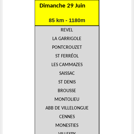
Dimanche 29 Juin
85 km - 1180m
REVEL
LA GARRIGOLE
PONTCROUZET
ST FERRÉOL
LES CAMMAZES
SAISSAC
ST DENIS
BROUSSE
MONTOLIEU
ABB DE VILLELONGUE
CENNES
MONESTIES