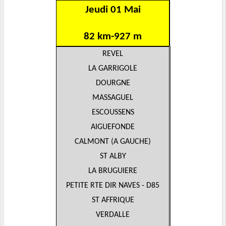
Jeudi 01 Mai
82 km-927 m
REVEL
LA GARRIGOLE
DOURGNE
MASSAGUEL
ESCOUSSENS
AIGUEFONDE
CALMONT (A GAUCHE)
ST ALBY
LA BRUGUIERE
PETITE RTE DIR NAVES - D85
ST AFFRIQUE
VERDALLE