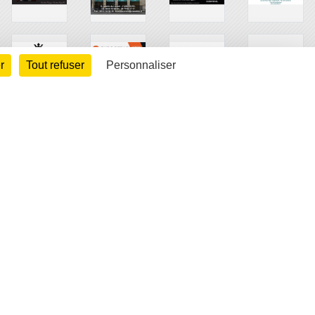
r
Tout refuser
Personnaliser