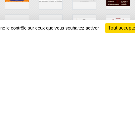
nne le contrôle sur ceux que vous souhaitez activer
Tout accepte