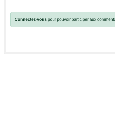
Connectez-vous
pour pouvoir participer aux commenta