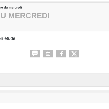
rne du mercredi
DU MERCREDI
en étude