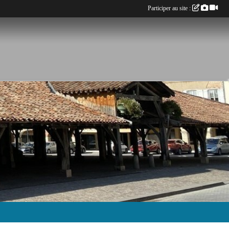
Participer au site :