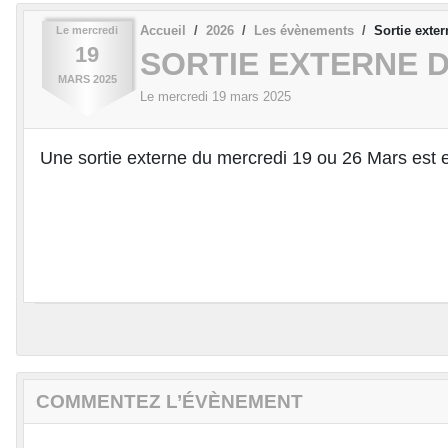
Accueil
2026
Les évènements
Sortie exte
Le
mercredi
19
SORTIE EXTERNE 
MARS
2025
Le
mercredi
19
mars
2025
Une sortie externe du mercredi 19 ou 26 Mars est 
COMMENTEZ L’ÉVÈNEMENT