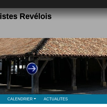
istes Revélois
CALENDRIER
ACTUALITES