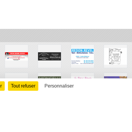
r
Tout refuser
Personnaliser