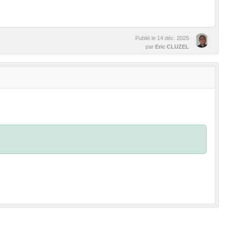
Publié le
14 déc. 2025
par
Eric CLUZEL