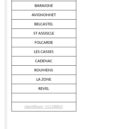
BARAIGNE
AVIGNONNET
BELCASTEL
ST ASSISCLE
FOLCARDE
LES CASSES
CADENAC
ROUMENS
LA ZONE
REVEL
Identifiant: 15238805