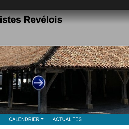
istes Revélois
CALENDRIER
ACTUALITES