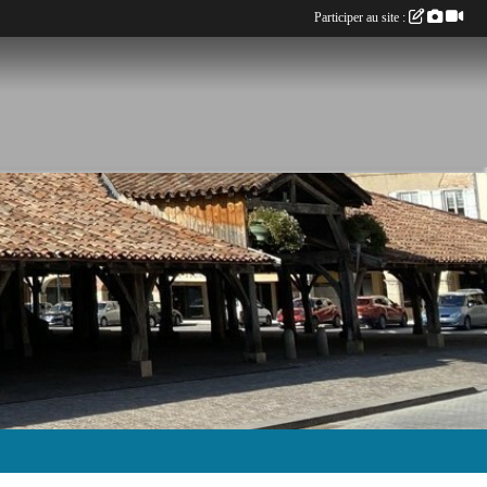
Participer au site :