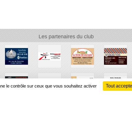
Les partenaires du club
nne le contrôle sur ceux que vous souhaitez activer
Tout accepte