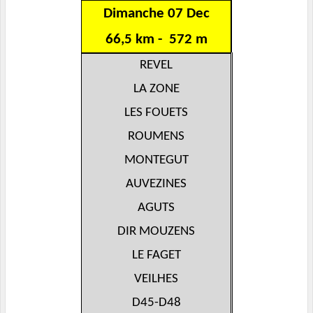
Dimanche 07 Dec
66,5 km - 572 m
REVEL
LA ZONE
LES FOUETS
ROUMENS
MONTEGUT
AUVEZINES
AGUTS
DIR MOUZENS
LE FAGET
VEILHES
D45-D48