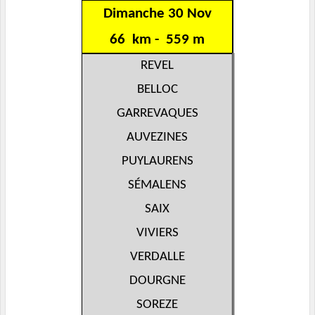
Dimanche 30 Nov
66 km - 559 m
REVEL
BELLOC
GARREVAQUES
AUVEZINES
PUYLAURENS
SÉMALENS
SAIX
VIVIERS
VERDALLE
DOURGNE
SOREZE