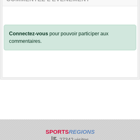
Connectez-vous
pour pouvoir participer aux
commentaires.
SPORTS
REGIONS
27342
visites