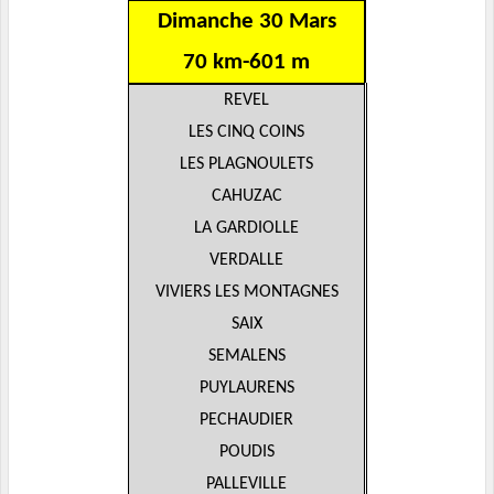
Dimanche 30 Mars
70 km-601 m
REVEL
LES CINQ COINS
LES PLAGNOULETS
CAHUZAC
LA GARDIOLLE
VERDALLE
VIVIERS LES MONTAGNES
SAIX
SEMALENS
PUYLAURENS
PECHAUDIER
POUDIS
PALLEVILLE