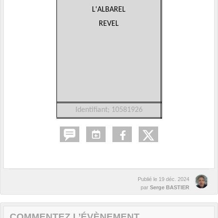
L'ALBAREL
REVEL
Identifiant; 10581926
Publié le
19 déc. 2024
par
Serge BASTIER
COMMENTEZ L’ÉVÈNEMENT