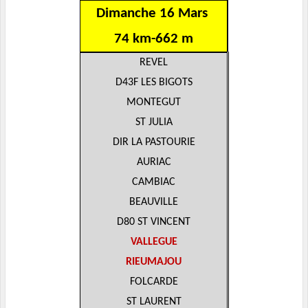
Dimanche 16 Mars
74 km-662 m
REVEL
D43F LES BIGOTS
MONTEGUT
ST JULIA
DIR LA PASTOURIE
AURIAC
CAMBIAC
BEAUVILLE
D80 ST VINCENT
VALLEGUE
RIEUMAJOU
FOLCARDE
ST LAURENT