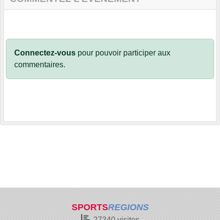
Connectez-vous
pour pouvoir participer aux
commentaires.
SPORTS
REGIONS
27340
visites