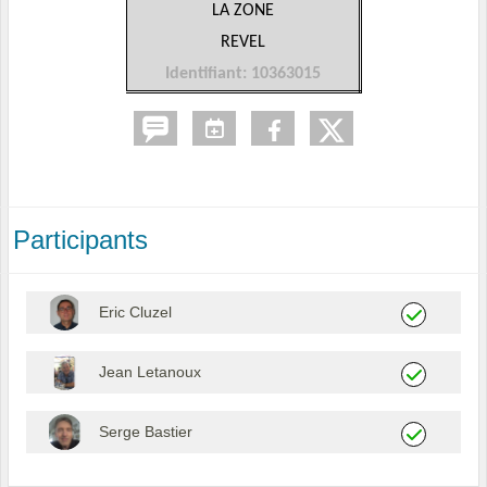
LA ZONE
REVEL
Identifiant: 10363015
Participants
Eric Cluzel
Jean Letanoux
Serge Bastier