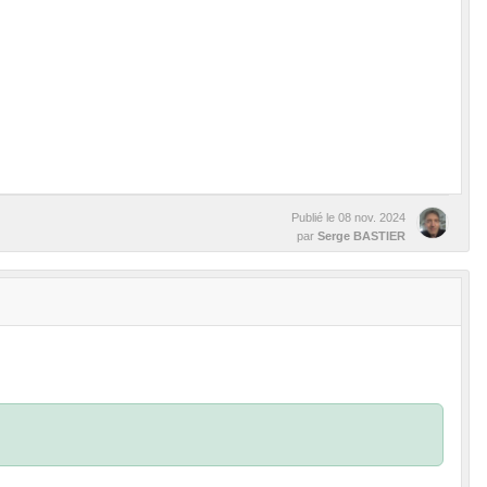
Publié le
08 nov. 2024
par
Serge BASTIER