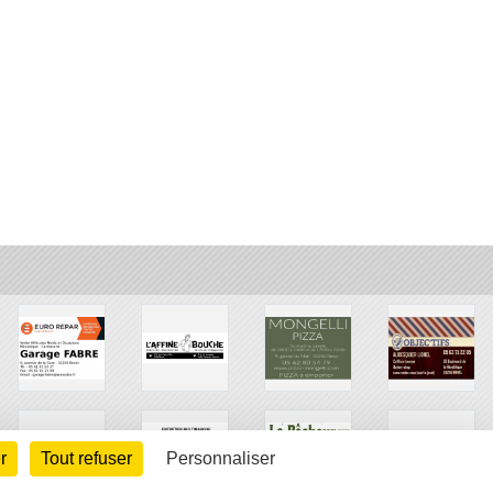
r
Tout refuser
Personnaliser