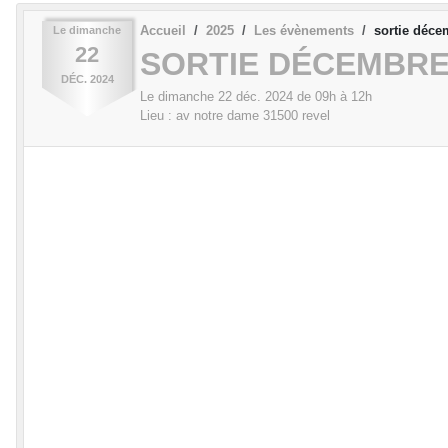
Accueil
2025
Les évènements
sortie déce
Le
dimanche
22
SORTIE DÉCEMBR
DÉC.
2024
Le
dimanche
22
déc.
2024
de 09h à 12h
Lieu :
av notre dame
31500
revel