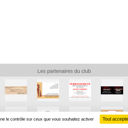
Les partenaires du club
nne le contrôle sur ceux que vous souhaitez activer
Tout accepte