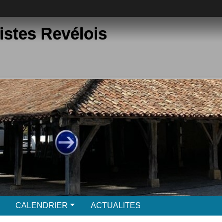
istes Revélois
CALENDRIER
ACTUALITES