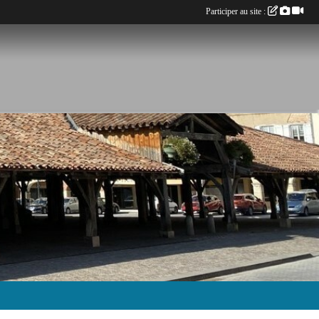
Participer au site :